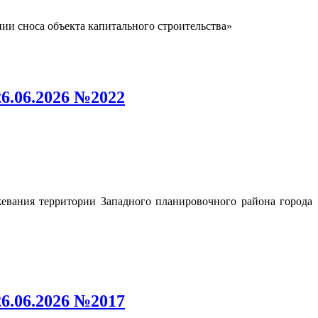
и сноса объекта капитального строительства»
6.06.2026 №2022
евания территории Западного планировочного района города
6.06.2026 №2017