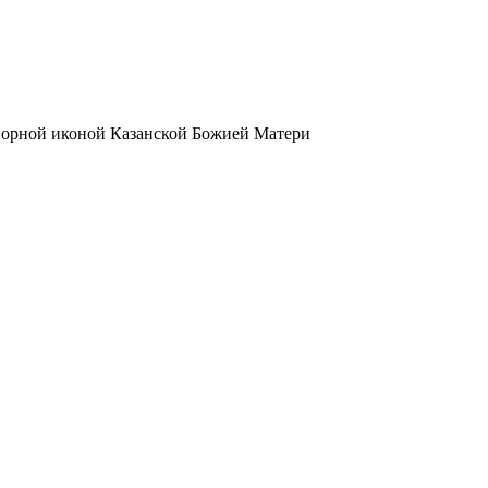
творной иконой Казанской Божией Матери