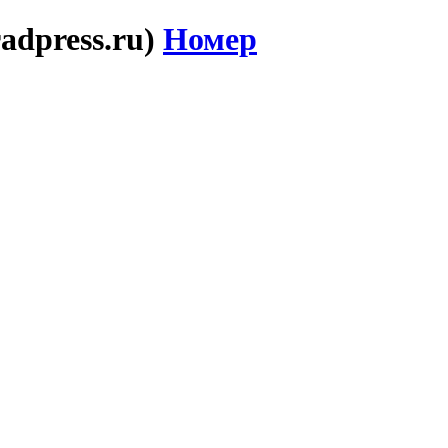
adpress.ru)
Номер