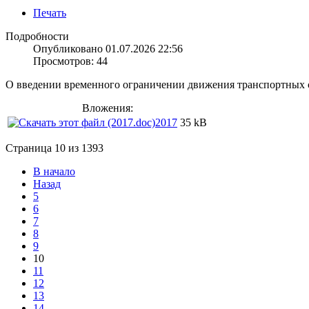
Печать
Подробности
Опубликовано 01.07.2026 22:56
Просмотров: 44
О введении временного ограничении движения транспортных с
Вложения:
2017
35 kB
Страница 10 из 1393
В начало
Назад
5
6
7
8
9
10
11
12
13
14