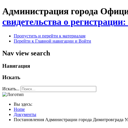
Администрация города Официа
свидетельства о регистрации:
Пропустить и перейти к материалам
Перейти к Главной навигации и Войти
Nav view search
Навигация
Искать
Искать...
Вы здесь:
Home
Документы
Постановления Администрации города Димитровграда Ул